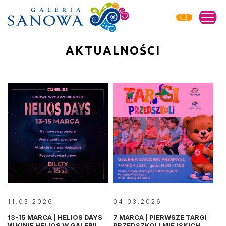
AKTUALNOŚCI
11.03.2026
04.03.2026
13-15 MARCA | HELIOS DAYS
7 MARCA | PIERWSZE TARGI
W KINIE HELIOS W GALERII
PRZEDSZKOLI MIEJSKICH W