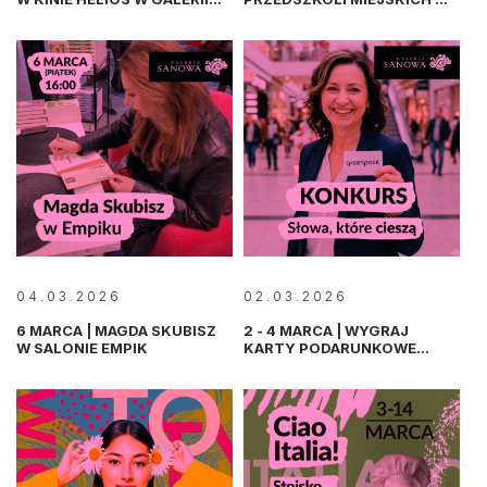
SANOWA
GALERII SANOWA
04.03.2026
02.03.2026
6 MARCA | MAGDA SKUBISZ
2 - 4 MARCA | WYGRAJ
W SALONIE EMPIK
KARTY PODARUNKOWE
GREENPOINT – KONKURS
FACEBOOKOWY!