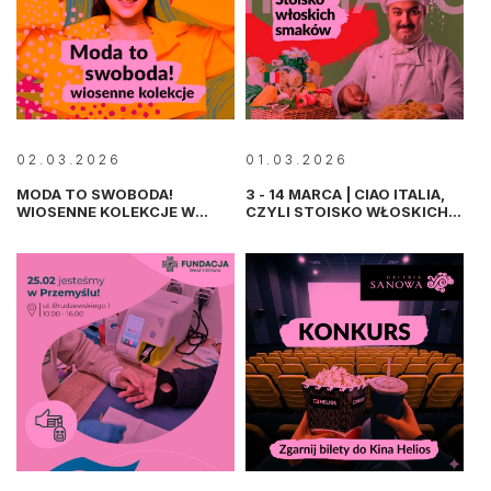
02.03.2026
01.03.2026
MODA TO SWOBODA!
3 - 14 MARCA | CIAO ITALIA,
WIOSENNE KOLEKCJE W
CZYLI STOISKO WŁOSKICH
GALERII SANOWA
SMAKÓW W GALERII SANOWA