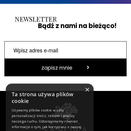
NEWSLETTER
Bądź z nami na bieżąco!
zapisz mnie
×
Ta strona używa plików
cookie
Używamy plików cookie w celu
personalizacji treści, reklam i analizy
naszego ruchu. Udostępniamy również
informacje o tym, jak korzystasz z naszej