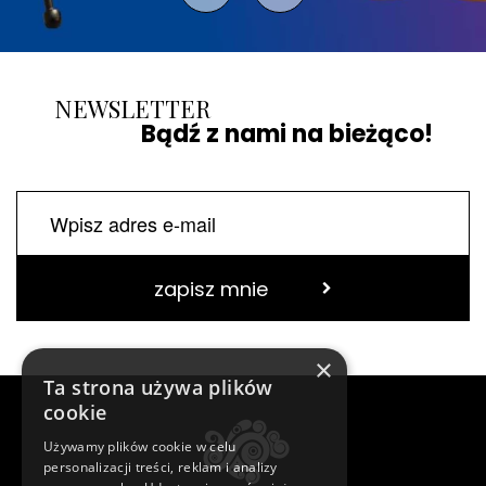
NEWSLETTER
Bądź z nami na bieżąco!
zapisz mnie
×
Ta strona używa plików
cookie
Używamy plików cookie w celu
personalizacji treści, reklam i analizy