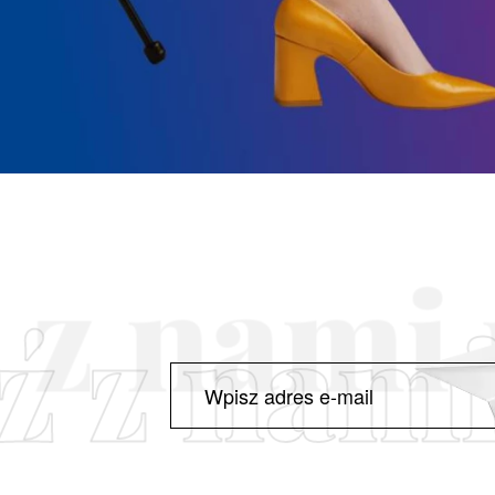
ź z nami