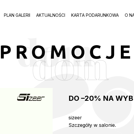
PLAN GALERII
AKTUALNOŚCI
KARTA PODARUNKOWA
O N
dom
PROMOCJ
DO –20% NA WYB
sizeer
Szczegóły w salonie.