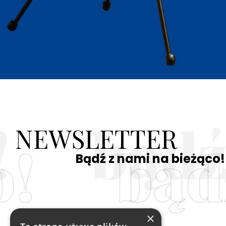
NEWSLETTER
o!
bąd
Bądź z nami na bieżąco!
×