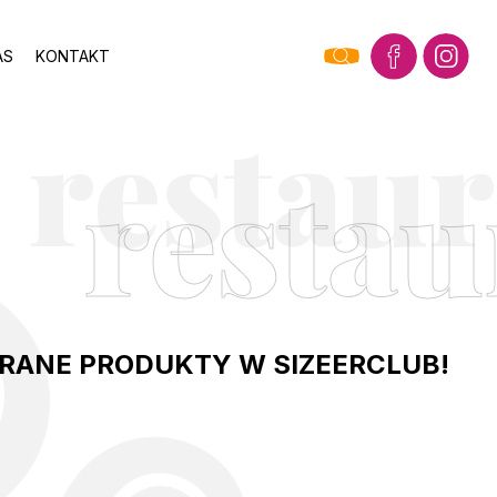
AS
KONTAKT
restau
E
RANE PRODUKTY W SIZEERCLUB!