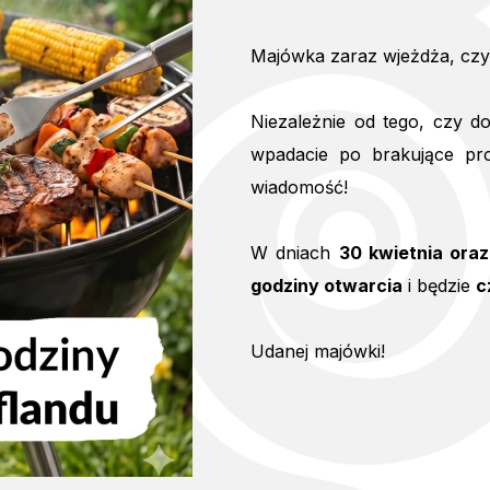
Majówka zaraz wjeżdża, czy
Niezależnie od tego, czy d
wpadacie po brakujące pro
wiadomość!
W dniach
30 kwietnia ora
godziny otwarcia
i będzie
c
Udanej majówki!