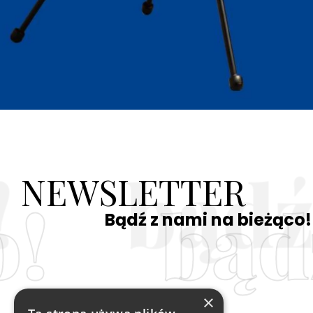
NEWSLETTER
o!
bąd
Bądź z nami na bieżąco!
×