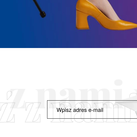
ź z nami