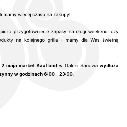
li mamy więcej czasu na zakupy!
opiero przygotowujecie zapasy na długi weekend, czy
dukty na kolejnego grilla - mamy dla Was świetną
z 2 maja market Kaufland
w Galerii Sanowa
wydłuża
zynny w godzinach 6:00 – 23:00.